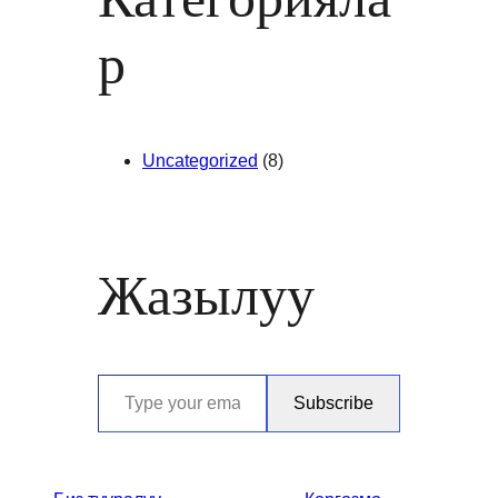
р
Uncategorized
(8)
Жазылуу
Type your email…
Subscribe