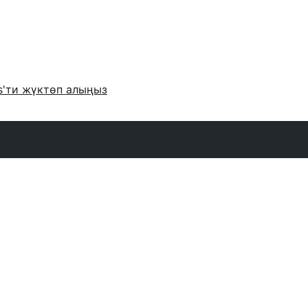
s'ти жүктөп алыңыз