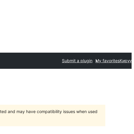
Submit a plugin
My favorites
Кирүү
orted and may have compatibility issues when used