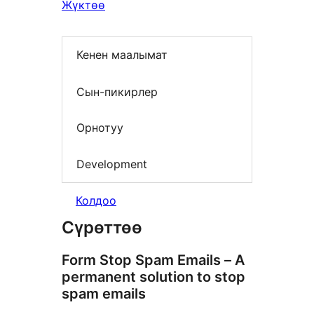
Жүктөө
Кенен маалымат
Сын-пикирлер
Орнотуу
Development
Колдоо
Сүрөттөө
Form Stop Spam Emails – A
permanent solution to stop
spam emails