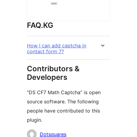
FAQ.KG
How I can add captcha in
contact form 7?
Contributors &
Developers
“DS CF7 Math Captcha” is open
source software. The following
people have contributed to this
plugin.
Мүчөлөрү
Dotsquares