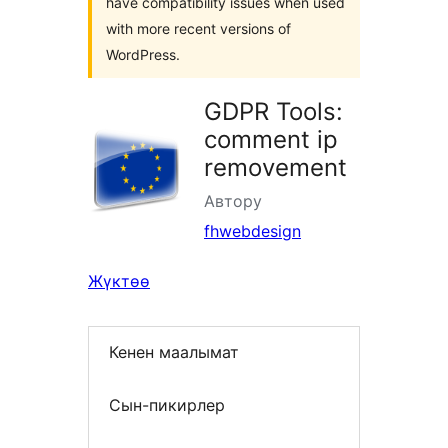
have compatibility issues when used
with more recent versions of
WordPress.
GDPR Tools:
comment ip
removement
Автору
fhwebdesign
Жүктөө
Кенен маалымат
Сын-пикирлер