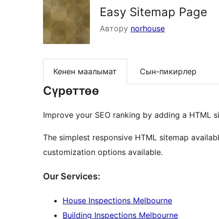
Easy Sitemap Page
Автору
norhouse
Кенен маалымат
Сын-пикирлер
Сүрөттөө
Improve your SEO ranking by adding a HTML s
The simplest responsive HTML sitemap available
customization options available.
Our Services:
House Inspections Melbourne
Building Inspections Melbourne