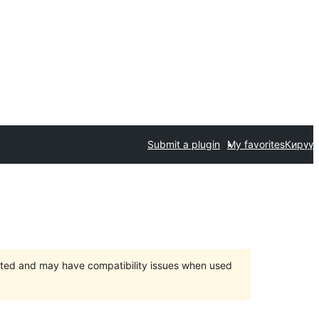
Submit a plugin
My favorites
Кирүү
orted and may have compatibility issues when used