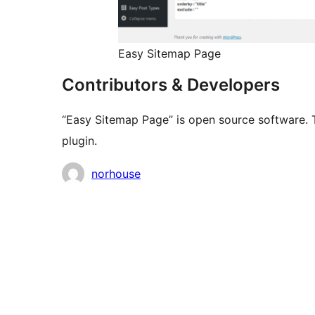
Easy Sitemap Page
Contributors & Developers
“Easy Sitemap Page” is open source software. T
plugin.
Мүчөлөрү
norhouse