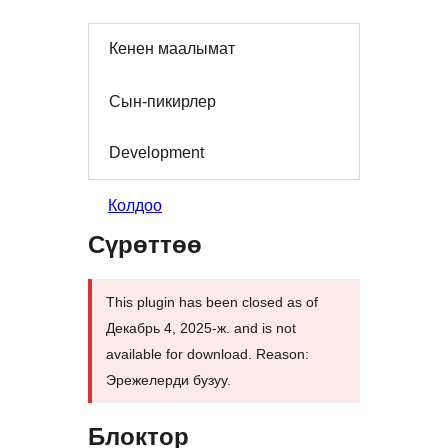
Кенен маалымат
Сын-пикирлер
Development
Колдоо
Сүрөттөө
This plugin has been closed as of
Декабрь 4, 2025-ж. and is not
available for download. Reason:
Эрежелерди бузуу.
Блоктор