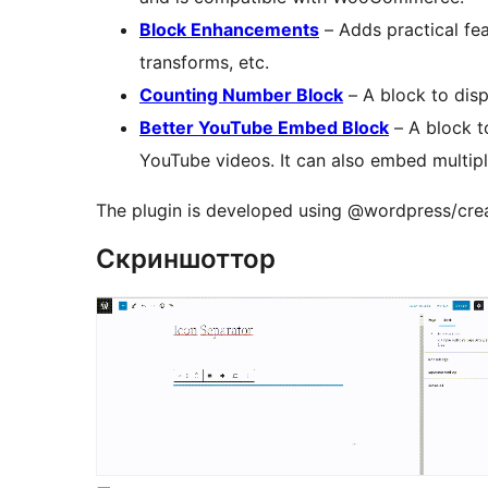
Block Enhancements
– Adds practical fea
transforms, etc.
Counting Number Block
– A block to disp
Better YouTube Embed Block
– A block t
YouTube videos. It can also embed multipl
The plugin is developed using @wordpress/cre
Скриншоттор