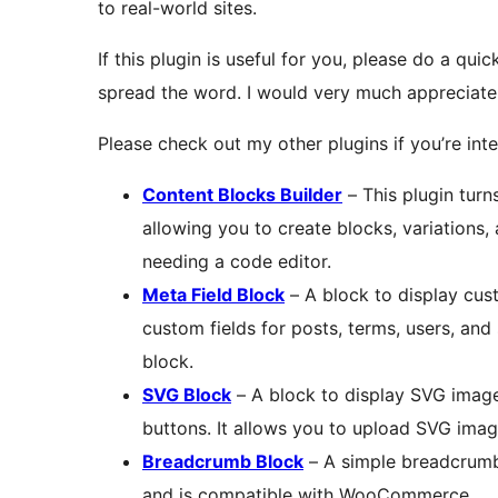
to real-world sites.
If this plugin is useful for you, please do a qu
spread the word. I would very much appreciate 
Please check out my other plugins if you’re inte
Content Blocks Builder
– This plugin turn
allowing you to create blocks, variations, 
needing a code editor.
Meta Field Block
– A block to display cust
custom fields for posts, terms, users, and 
block.
SVG Block
– A block to display SVG images
buttons. It allows you to upload SVG image
Breadcrumb Block
– A simple breadcrumb
and is compatible with WooCommerce.