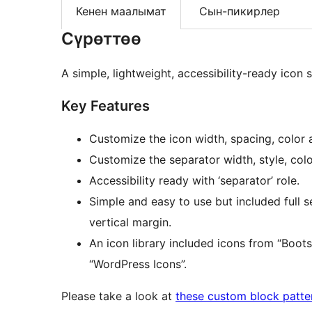
Кенен маалымат
Сын-пикирлер
Сүрөттөө
A simple, lightweight, accessibility-ready icon 
Key Features
Customize the icon width, spacing, color 
Customize the separator width, style, colo
Accessibility ready with ‘separator’ role.
Simple and easy to use but included full 
vertical margin.
An icon library included icons from “Boots
“WordPress Icons”.
Please take a look at
these custom block patte