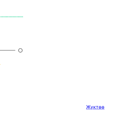
Жүктөө