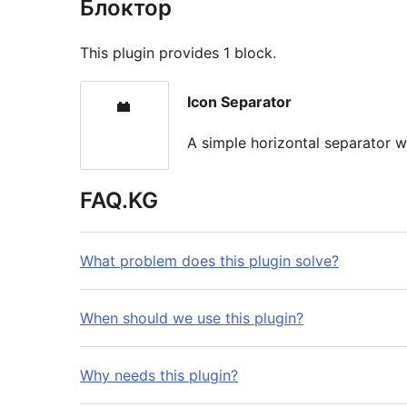
Блоктор
This plugin provides 1 block.
Icon Separator
A simple horizontal separator wi
FAQ.KG
What problem does this plugin solve?
When should we use this plugin?
Why needs this plugin?