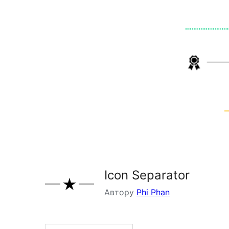
Icon Separator
Автору
Phi Phan