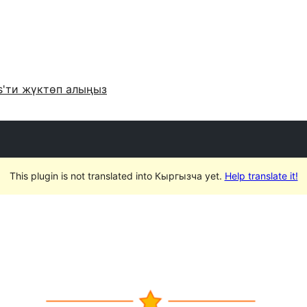
s'ти жүктөп алыңыз
This plugin is not translated into Кыргызча yet.
Help translate it!