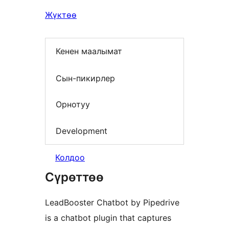
Жүктөө
Кенен маалымат
Сын-пикирлер
Орнотуу
Development
Колдоо
Сүрөттөө
LeadBooster Chatbot by Pipedrive
is a chatbot plugin that captures