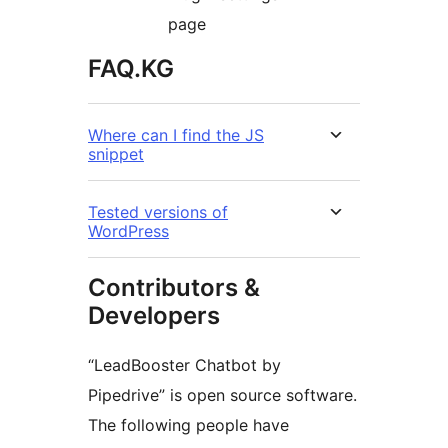
page
FAQ.KG
Where can I find the JS
snippet
Tested versions of
WordPress
Contributors &
Developers
“LeadBooster Chatbot by
Pipedrive” is open source software.
The following people have