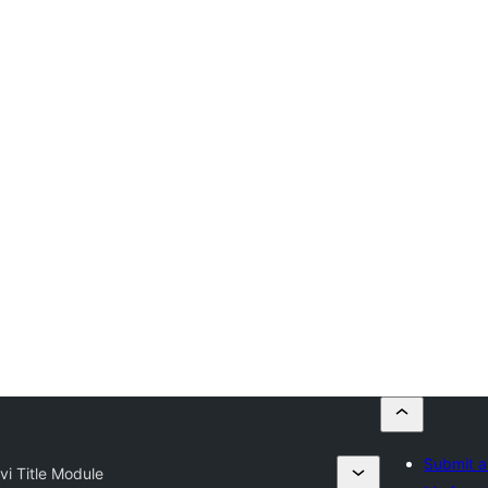
Submit a
vi Title Module