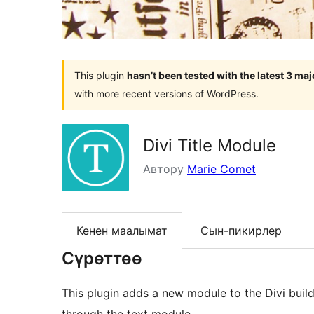
This plugin
hasn’t been tested with the latest 3 ma
with more recent versions of WordPress.
Divi Title Module
Автору
Marie Comet
Кенен маалымат
Сын-пикирлер
Сүрөттөө
This plugin adds a new module to the Divi builder