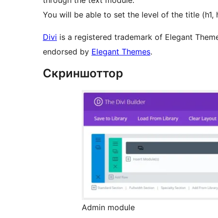
through the text module.
You will be able to set the level of the title (h1, 
Divi
is a registered trademark of Elegant Themes,
endorsed by
Elegant Themes
.
Скриншоттор
Admin module