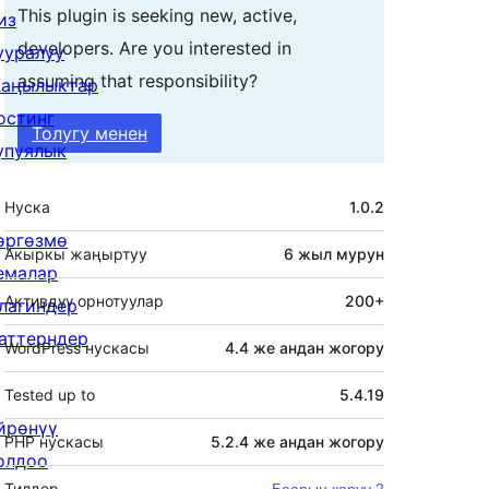
This plugin is seeking new, active,
из
developers. Are you interested in
ууралуу
assuming that responsibility?
аңылыктар
остинг
Толугу менен
упуялык
Мета
Нуска
1.0.2
өргөзмө
Акыркы жаңыртуу
6 жыл
мурун
емалар
Активдүү орнотуулар
200+
лагиндер
аттерндер
WordPress нускасы
4.4 же андан жогору
Tested up to
5.4.19
йрөнүү
PHP нускасы
5.2.4 же андан жогору
олдоо
Тилдер
Баарын көрүү 2