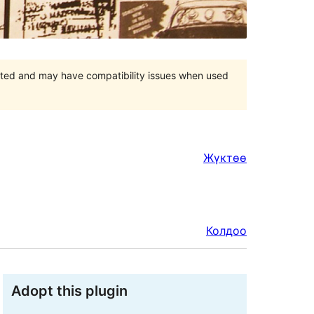
orted and may have compatibility issues when used
Жүктөө
Колдоо
Adopt this plugin