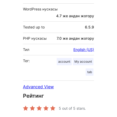
WordPress нускасы
4.7 же андан жогору
Tested up to
6.5.9
PHP нускасы
7.0 же андан жогору
Тил
English (US)
Тег:
account
My account
tab
Advanced View
Рейтинг
5
out of 5 stars.