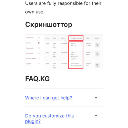
Users are fully responsible for their
own use.
Скриншоттор
FAQ.KG
Where i can get help?
Do you customize this
plugin?