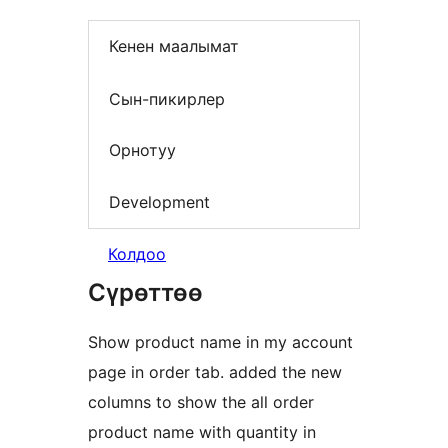
Кенен маалымат
Сын-пикирлер
Орнотуу
Development
Колдоо
Сүрөттөө
Show product name in my account
page in order tab. added the new
columns to show the all order
product name with quantity in