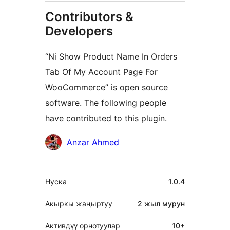
Contributors &
Developers
“Ni Show Product Name In Orders
Tab Of My Account Page For
WooCommerce” is open source
software. The following people
have contributed to this plugin.
Мүчөлөрү
Anzar Ahmed
Мета
Нуска
1.0.4
Акыркы жаңыртуу
2 жыл
мурун
Активдүү орнотуулар
10+