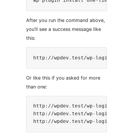
After you run the command above,
you’ll see a success message like
this:
Or like this if you asked for more
than one:
http://wpdev.test/wp-login.php?us
http://wpdev.test/wp-login.php?us