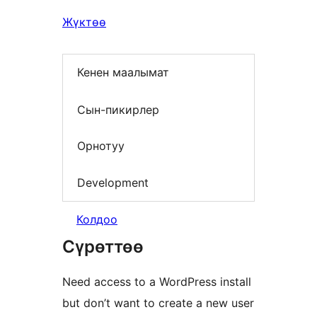
Жүктөө
Кенен маалымат
Сын-пикирлер
Орнотуу
Development
Колдоо
Сүрөттөө
Need access to a WordPress install
but don’t want to create a new user