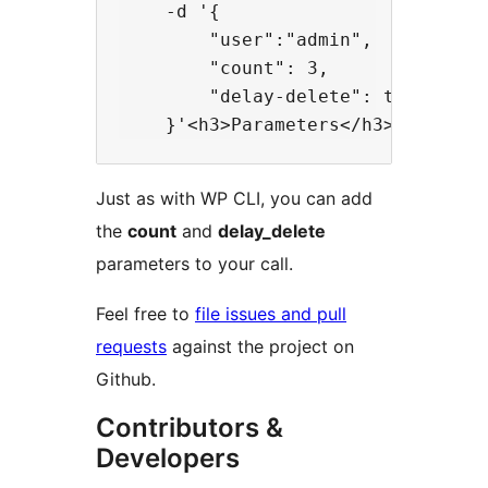
    -d '{

        "user":"admin",

        "count": 3,

        "delay-delete": true

Just as with WP CLI, you can add
the
count
and
delay_delete
parameters to your call.
Feel free to
file issues and pull
requests
against the project on
Github.
Contributors &
Developers