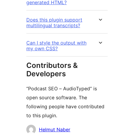
generated HTML?
Does this plugin support
multilingual transcripts?
Can I style the output with
my own CSS?
Contributors &
Developers
“Podcast SEO – AudioTyped” is
open source software. The
following people have contributed
to this plugin.
Мүчөлөрү
Helmut Naber