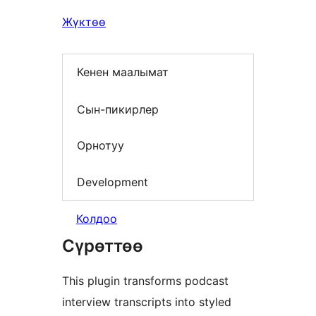
Жүктөө
Кенен маалымат
Сын-пикирлер
Орнотуу
Development
Колдоо
Сүрөттөө
This plugin transforms podcast
interview transcripts into styled