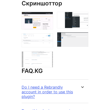
Скриншоттор
FAQ.KG
Do I need a Rebrandly
account in order to use this
plugin?