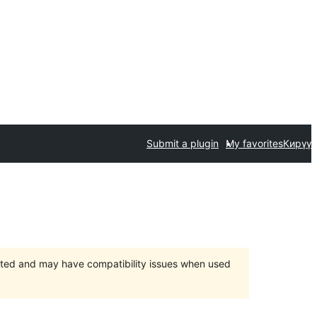
Submit a plugin
My favorites
Кирүү
orted and may have compatibility issues when used