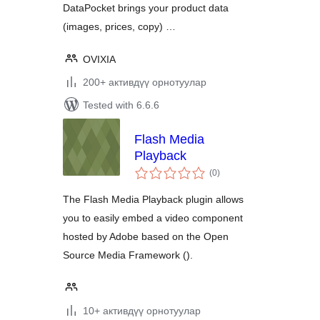
DataPocket brings your product data
(images, prices, copy) …
OVIXIA
200+ активдүү орнотуулар
Tested with 6.6.6
Flash Media
Playback
total
(0
)
ratings
The Flash Media Playback plugin allows
you to easily embed a video component
hosted by Adobe based on the Open
Source Media Framework ().
10+ активдүү орнотуулар