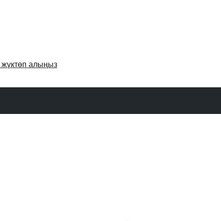
и жүктөп алыңыз