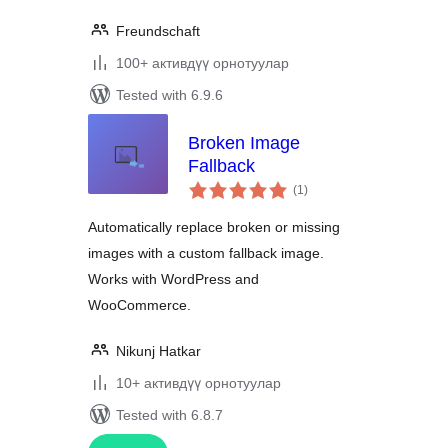
Freundschaft
100+ активдүү орнотуулар
Tested with 6.9.6
Broken Image
Fallback
total
(1
)
ratings
Automatically replace broken or missing
images with a custom fallback image.
Works with WordPress and
WooCommerce.
Nikunj Hatkar
10+ активдүү орнотуулар
Tested with 6.8.7