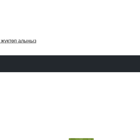
и жүктөп алыңыз