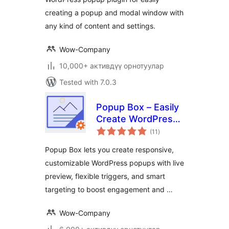
creating a popup and modal window with
any kind of content and settings.
Wow-Company
10,000+ активдүү орнотуулар
Tested with 7.0.3
Popup Box – Easily
Create WordPress
total
Popups
(11
)
ratings
Popup Box lets you create responsive,
customizable WordPress popups with live
preview, flexible triggers, and smart
targeting to boost engagement and …
Wow-Company