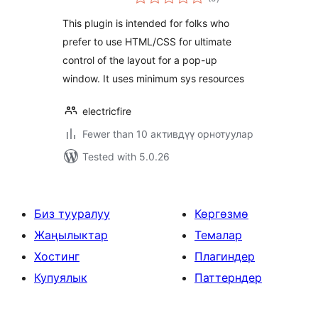
ratings
This plugin is intended for folks who
prefer to use HTML/CSS for ultimate
control of the layout for a pop-up
window. It uses minimum sys resources
electricfire
Fewer than 10 активдүү орнотуулар
Tested with 5.0.26
Биз тууралуу
Көргөзмө
Жаңылыктар
Темалар
Хостинг
Плагиндер
Купуялык
Паттерндер