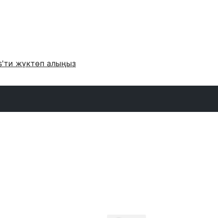
s'ти жүктөп алыңыз