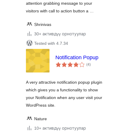
attention grabbing message to your
visitors with call to action button a …
Shrinivas
30+ активдүү орнотуулар
Tested with 4.7.34
Notification Popup
total
(4
)
ratings
A very attractive notification popup plugin
which gives you a functionality to show
your Notification when any user visit your
WordPress site.
Nature
10+ активдүү орнотуулар