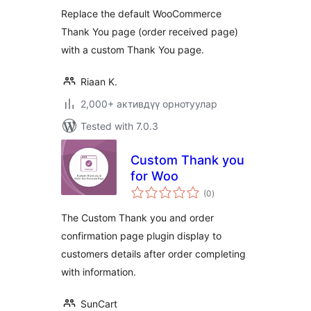
Replace the default WooCommerce
Thank You page (order received page)
with a custom Thank You page.
Riaan K.
2,000+ активдүү орнотуулар
Tested with 7.0.3
Custom Thank you
for Woo
total
(0
)
ratings
The Custom Thank you and order
confirmation page plugin display to
customers details after order completing
with information.
SunCart