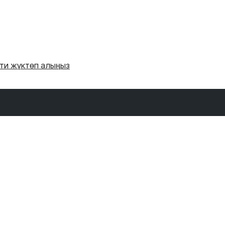
'ти жүктөп алыңыз