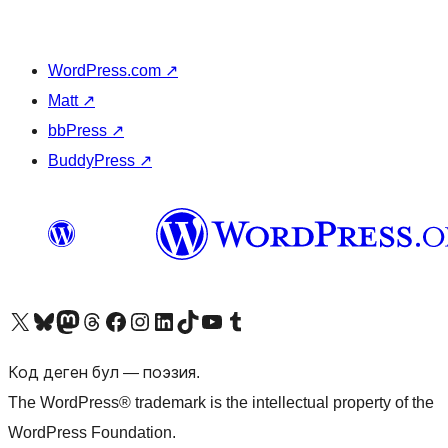
WordPress.com
↗
Matt
↗
bbPress
↗
BuddyPress
↗
Visit our X (formerly Twitter) account
Visit our Bluesky account
Биздин Mastodon түрмөгүбүзгө баш багыңыз
Visit our Threads account
Биздин Facebook баракчабызга кириңиз
Биздин Instagram баракчабызга баш багыңыз
Биздин LinkedIn баракчабызга баш багыңыз
Visit our TikTok account
Visit our YouTube channel
Visit our Tumblr account
Код деген бул — поэзия.
The WordPress® trademark is the intellectual property of the
WordPress Foundation.