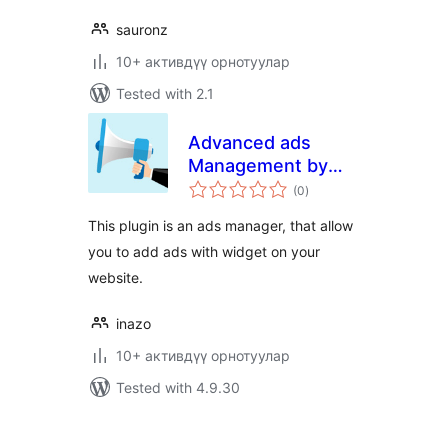
sauronz
10+ активдүү орнотуулар
Tested with 2.1
Advanced ads
Management by
total
Inazo
(0
)
ratings
This plugin is an ads manager, that allow
you to add ads with widget on your
website.
inazo
10+ активдүү орнотуулар
Tested with 4.9.30