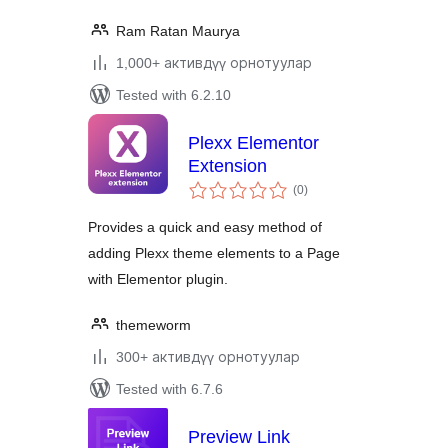
Ram Ratan Maurya
1,000+ активдүү орнотуулар
Tested with 6.2.10
Plexx Elementor
Extension
total
(0
)
ratings
Provides a quick and easy method of
adding Plexx theme elements to a Page
with Elementor plugin.
themeworm
300+ активдүү орнотуулар
Tested with 6.7.6
Preview Link