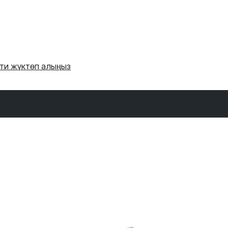
'ти жүктөп алыңыз