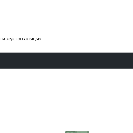
'ти жүктөп алыңыз