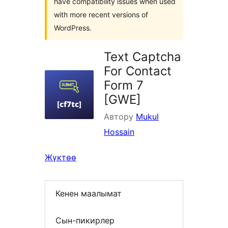
have compatibility issues when used
with more recent versions of
WordPress.
Text Captcha
For Contact
Form 7
[GWE]
Автору
Mukul
Hossain
Жүктөө
Кенен маалымат
Сын-пикирлер