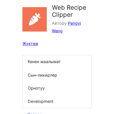
Web Recipe
Clipper
Автору
Pengyi
Wang
Жүктөө
Кенен маалымат
Сын-пикирлер
Орнотуу
Development