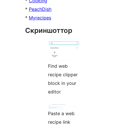
*
Cooking
*
PeachDish
*
Myrecipes
Скриншоттор
Find web
recipe clipper
block in your
editor
Paste a web
recipe link