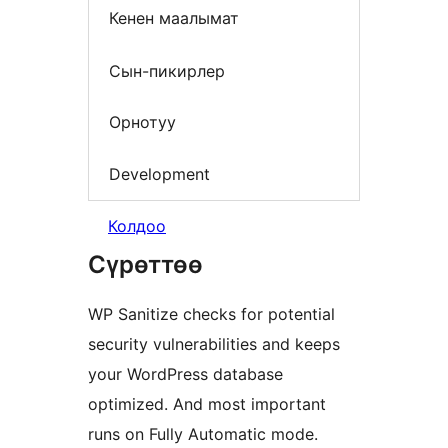
Кенен маалымат
Сын-пикирлер
Орнотуу
Development
Колдоо
Сүрөттөө
WP Sanitize checks for potential
security vulnerabilities and keeps
your WordPress database
optimized. And most important
runs on Fully Automatic mode.