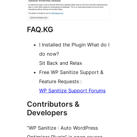
FAQ.KG
I Installed the Plugin What do I
do now?
Sit Back and Relax
Free WP Sanitize Support &
Feature Requests :
WP Sanitize Support Forums
Contributors &
Developers
“WP Sanitize : Auto WordPress