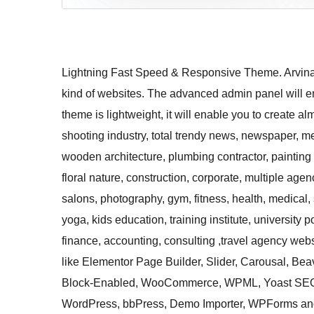
Lightning Fast Speed & Responsive Theme. Arvina 
kind of websites. The advanced admin panel will en
theme is lightweight, it will enable you to create al
shooting industry, total trendy news, newspaper, m
wooden architecture, plumbing contractor, painting 
floral nature, construction, corporate, multiple age
salons, photography, gym, fitness, health, medical, 
yoga, kids education, training institute, university
finance, accounting, consulting ,travel agency web
like Elementor Page Builder, Slider, Carousal, Beav
Block-Enabled, WooCommerce, WPML, Yoast SEO, S
WordPress, bbPress, Demo Importer, WPForms and 