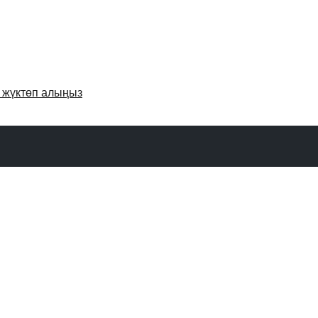
и жүктөп алыңыз