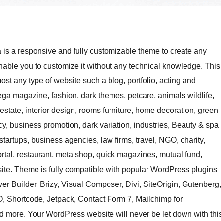
is a responsive and fully customizable theme to create any
able you to customize it without any technical knowledge. This
most any type of website such a blog, portfolio, acting and
ega magazine, fashion, dark themes, petcare, animals wildlife,
estate, interior design, rooms furniture, home decoration, green
ncy, business promotion, dark variation, industries, Beauty & spa
startups, business agencies, law firms, travel, NGO, charity,
 portal, restaurant, meta shop, quick magazines, mutual fund,
site. Theme is fully compatible with popular WordPress plugins
er Builder, Brizy, Visual Composer, Divi, SiteOrigin, Gutenberg,
hortcode, Jetpack, Contact Form 7, Mailchimp for
more. Your WordPress website will never be let down with thi