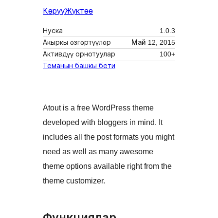
Көрүү
Жүктөө
Нуска
1.0.3
Акыркы өзгөртүүлөр
Май 12, 2015
Активдүү орнотуулар
100+
Теманын башкы бети
Atout is a free WordPress theme
developed with bloggers in mind. It
includes all the post formats you might
need as well as many awesome
theme options available right from the
theme customizer.
Функциялар