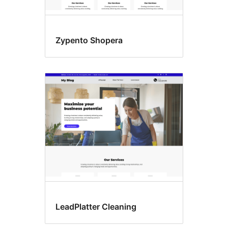
Zypento Shopera
LeadPlatter Cleaning