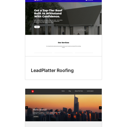
LeadPlatter Roofing