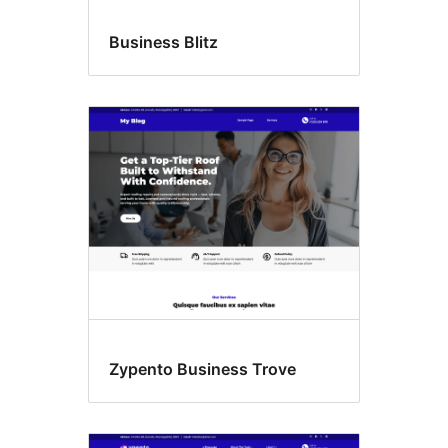
Business Blitz
Zypento Business Trove