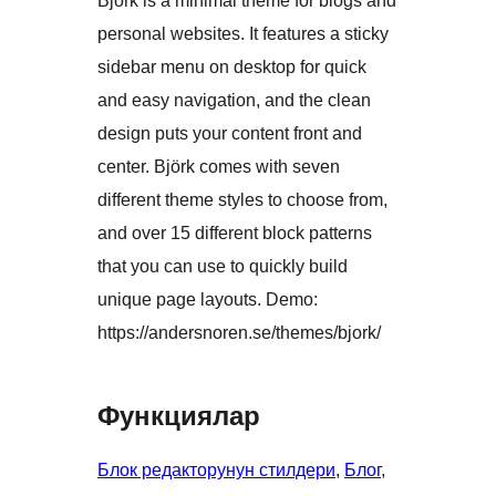
Björk is a minimal theme for blogs and
personal websites. It features a sticky
sidebar menu on desktop for quick
and easy navigation, and the clean
design puts your content front and
center. Björk comes with seven
different theme styles to choose from,
and over 15 different block patterns
that you can use to quickly build
unique page layouts. Demo:
https://andersnoren.se/themes/bjork/
Функциялар
Блок редакторунун стилдери
, 
Блог
, 