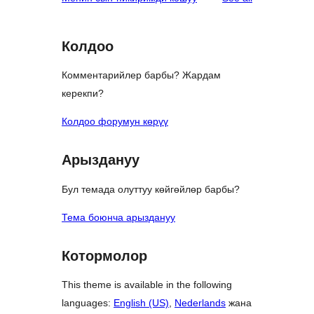
Колдоо
Комментарийлер барбы? Жардам
керекпи?
Колдоо форумун көрүү
Арыздануу
Бул темада олуттуу көйгөйлөр барбы?
Тема боюнча арыздануу
Котормолор
This theme is available in the following
languages:
English (US)
,
Nederlands
жана