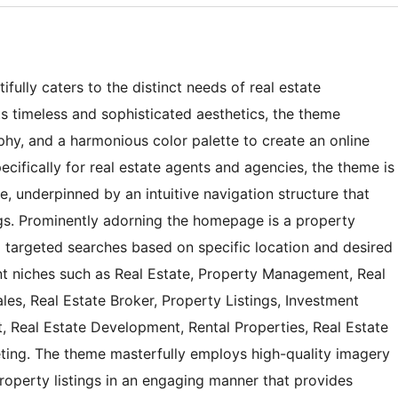
ifully caters to the distinct needs of real estate
ts timeless and sophisticated aesthetics, the theme
aphy, and a harmonious color palette to create an online
ecifically for real estate agents and agencies, the theme is
, underpinned by an intuitive navigation structure that
ings. Prominently adorning the homepage is a property
nd targeted searches based on specific location and desired
nt niches such as Real Estate, Property Management, Real
les, Real Estate Broker, Property Listings, Investment
, Real Estate Development, Rental Properties, Real Estate
eting. The theme masterfully employs high-quality imagery
operty listings in an engaging manner that provides