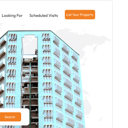
Көрүү
Жүктөө
Нуска
1.1.6
Акыркы өзгөртүүлөр
Июль 24, 2026
Активдүү орнотуулар
100+
WordPress нускасы
5.0
PHP нускасы
5.6
Теманын башкы бети