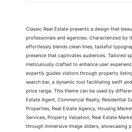
Classic Real Estate presents a design that beaut
professionals and agencies. Characterized by i
effortlessly blends clean lines, tasteful typogr
presence that captivates audiences. Tailored sp
meticulously crafted to enhance user experience
expertly guides visitors through property list
search bar, a dynamic tool facilitating swift a
price range. This theme can be used by differe
Estate Agent, Commercial Realty, Residential Sa
Properties, Real Estate Agency, Housing Market
Services, Property Valuation, Real Estate Mark
through immersive image sliders, showcasing pr