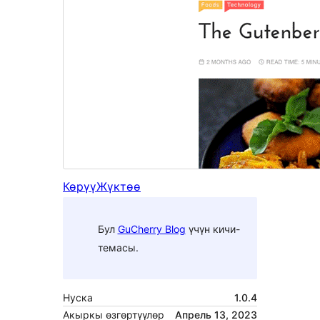
Көрүү
Жүктөө
Бул
GuCherry Blog
үчүн кичи-
темасы.
Нуска
1.0.4
Акыркы өзгөртүүлөр
Апрель 13, 2023