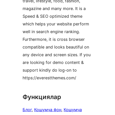
travel, lifestyle, food, fashion,
magazine and many more. It is a
Speed & SEO optimized theme
which helps your website perform
well in search engine ranking.
Furthermore, it is cross browser
compatible and looks beautiful on
any device and screen sizes. If you
are looking for demo content &
support kindly do log-on to
https://everestthemes.com/
Функциялар
Блог
, 
Кошумча фон
, 
Кошумча