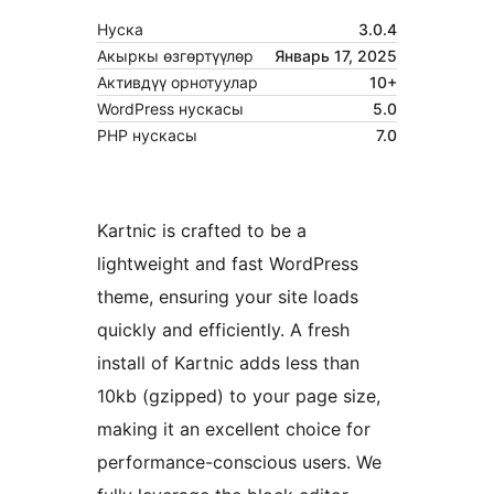
Нуска
3.0.4
Акыркы өзгөртүүлөр
Январь 17, 2025
Активдүү орнотуулар
10+
WordPress нускасы
5.0
PHP нускасы
7.0
Kartnic is crafted to be a
lightweight and fast WordPress
theme, ensuring your site loads
quickly and efficiently. A fresh
install of Kartnic adds less than
10kb (gzipped) to your page size,
making it an excellent choice for
performance-conscious users. We