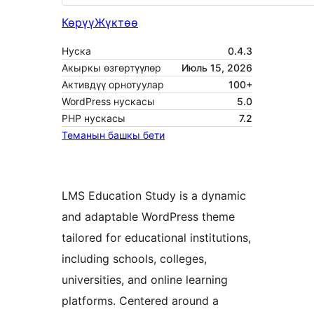
Көрүү
Жүктөө
Нуска
0.4.3
Акыркы өзгөртүүлөр
Июль 15, 2026
Активдүү орнотуулар
100+
WordPress нускасы
5.0
PHP нускасы
7.2
Теманын башкы бети
LMS Education Study is a dynamic
and adaptable WordPress theme
tailored for educational institutions,
including schools, colleges,
universities, and online learning
platforms. Centered around a