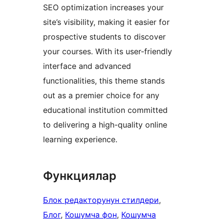
SEO optimization increases your
site’s visibility, making it easier for
prospective students to discover
your courses. With its user-friendly
interface and advanced
functionalities, this theme stands
out as a premier choice for any
educational institution committed
to delivering a high-quality online
learning experience.
Функциялар
Блок редакторунун стилдери
, 
Блог
, 
Кошумча фон
, 
Кошумча