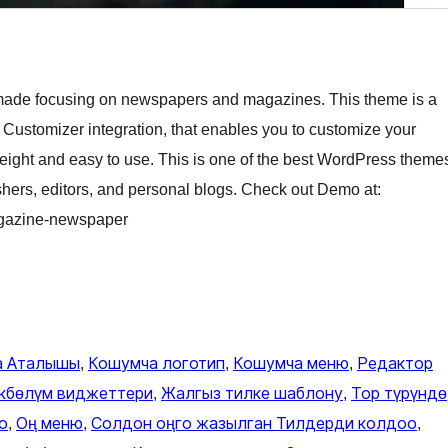
ade focusing on newspapers and magazines. This theme is a
 Customizer integration, that enables you to customize your
tweight and easy to use. This is one of the best WordPress theme
ers, editors, and personal blogs. Check out Demo at:
agazine-newspaper
а Аталышы
, 
Кошумча логотип
, 
Кошумча меню
, 
Редактор
кбөлүм виджеттери
, 
Жалгыз тилке шаблону
, 
Тор түрүндө
о
, 
Оң меню
, 
Солдон оңго жазылган Тилдерди колдоо
, 