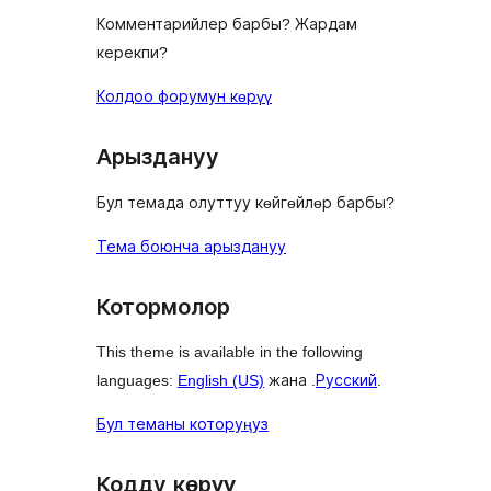
Комментарийлер барбы? Жардам
керекпи?
Колдоо форумун көрүү
Арыздануу
Бул темада олуттуу көйгөйлөр барбы?
Тема боюнча арыздануу
Котормолор
This theme is available in the following
languages:
English (US)
жана .
Русский
.
Бул теманы которуңуз
Кодду көрүү