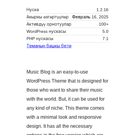
Нуска
1.2.16
Акыркы өзгөртүүлөр
Февраль 16, 2025
Активдүү орнотуулар
100+
WordPress нускасы
5.0
PHP нускасы
7.1
Теманын башкы бети
Music Blog is an easy-to-use
WordPress Theme that is designed for
those who want to share their music
with the world. But, it can be used for
any kind of niche. This theme comes
with a minimal look and responsive
design. It has all the necessary