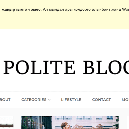
и жаңыртылган эмес
. Ал мындан ары колдоого алынбайт жана Wo