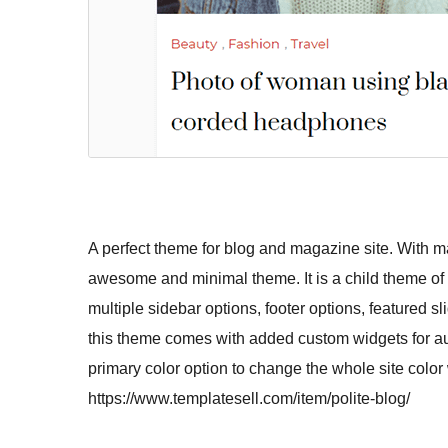
A perfect theme for blog and magazine site. With ma
awesome and minimal theme. It is a child theme of 
multiple sidebar options, footer options, featured 
this theme comes with added custom widgets for auth
primary color option to change the whole site color 
https://www.templatesell.com/item/polite-blog/