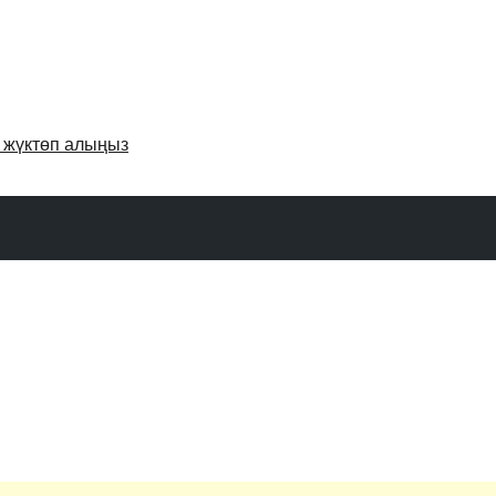
и жүктөп алыңыз