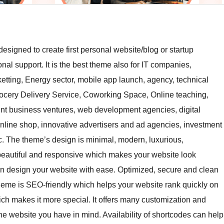
igned to create first personal website/blog or startup
al support. It is the best theme also for IT companies,
ketting, Energy sector, mobile app launch, agency, technical
rocery Delivery Service, Coworking Space, Online teaching,
t business ventures, web development agencies, digital
 online shop, innovative advertisers and ad agencies, investment
c. The theme’s design is minimal, modern, luxurious,
s beautiful and responsive which makes your website look
can design your website with ease. Optimized, secure and clean
heme is SEO-friendly which helps your website rank quickly on
h makes it more special. It offers many customization and
he website you have in mind. Availability of shortcodes can help