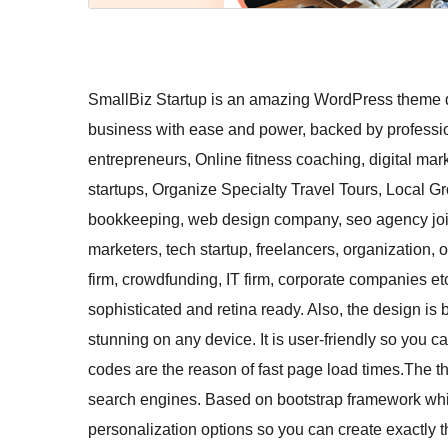
SmallBiz Startup is an amazing WordPress theme des
business with ease and power, backed by profession
entrepreneurs, Online fitness coaching, digital mar
startups, Organize Specialty Travel Tours, Local G
bookkeeping, web design company, seo agency join
marketers, tech startup, freelancers, organization,
firm, crowdfunding, IT firm, corporate companies et
sophisticated and retina ready. Also, the design i
stunning on any device. It is user-friendly so you 
codes are the reason of fast page load times.The t
search engines. Based on bootstrap framework whic
personalization options so you can create exactly t