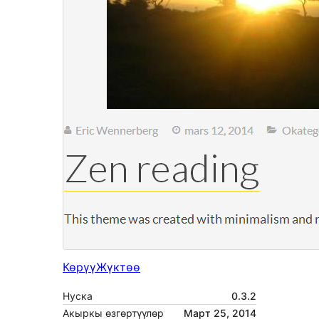
Көрүү
Жүктөө
Нуска
0.3.2
Акыркы өзгөртүүлөр
Март 25, 2014